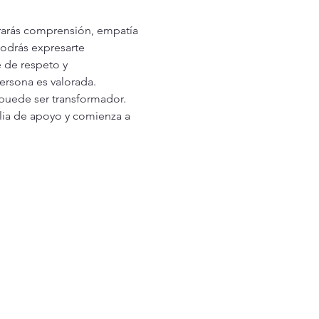
rarás comprensión, empatía 
odrás expresarte 
 de respeto y 
rsona es valorada. 
puede ser transformador. 
ilia de apoyo y comienza a 