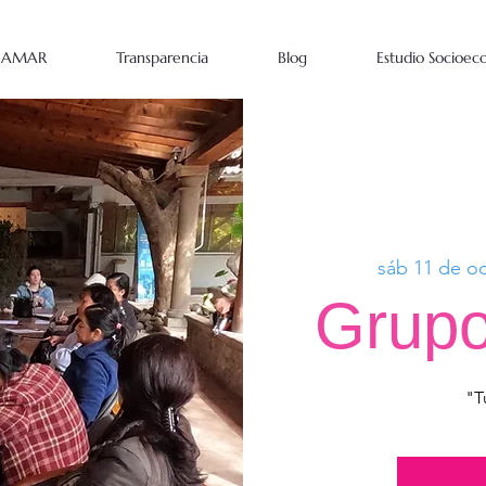
a AMAR
Transparencia
Blog
Estudio Socioe
sáb 11 de oc
Grupo
"T