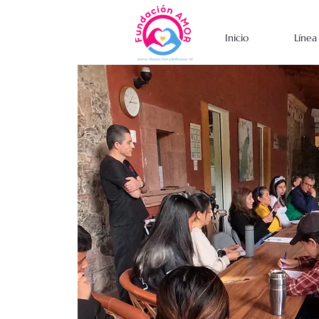
Inicio
Líne