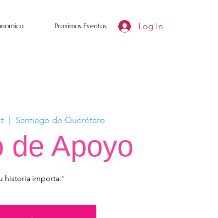
Log In
conomico
Proximos Eventos
t
  |  
Santiago de Querétaro
 de Apoyo
u historia importa."