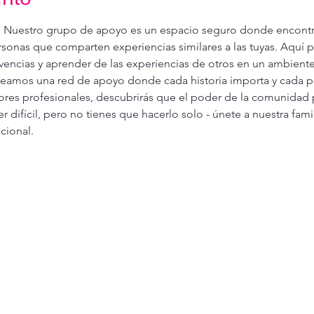
. Nuestro grupo de apoyo es un espacio seguro donde encont
onas que comparten experiencias similares a las tuyas. Aquí p
ivencias y aprender de las experiencias de otros en un ambiente
creamos una red de apoyo donde cada historia importa y cada pe
res profesionales, descubrirás que el poder de la comunidad 
 difícil, pero no tienes que hacerlo solo - únete a nuestra fam
cional.