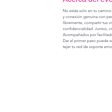
No estás solo en tu camino
y conexión genuina con pers
libremente, compartir tus v
confidencialidad. Juntos, 
Acompañados por facilitado
Dar el primer paso puede ser
tejer tu red de soporte emo