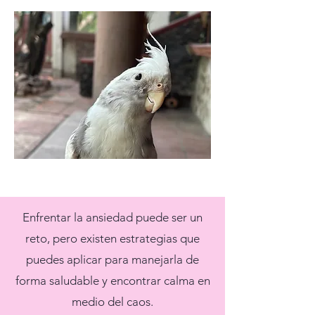
Enfrentar la ansiedad puede ser un
reto, pero existen estrategias que
puedes aplicar para manejarla de
forma saludable y encontrar calma en
medio del caos.