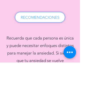
RECOMENDACIONES
Recuerda que cada persona es única
y puede necesitar enfoques distintos
para manejar la ansiedad. Si sientes
que tu ansiedad se vuelve
abrumadora o interfiere de manera
significativa con tu vida diaria, es
importante considerar buscar ayuda
profesional para obtener un
diagnóstico y tratamiento adecuado