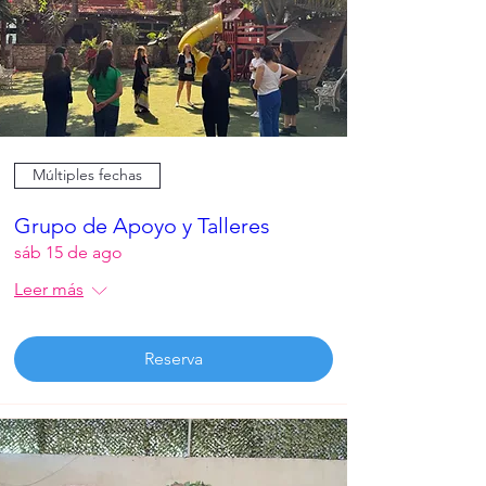
Múltiples fechas
Grupo de Apoyo y Talleres
sáb 15 de ago
Leer más
Reserva