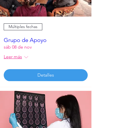
Múltiples fechas
Grupo de Apoyo
sáb 08 de nov
Leer más
Detalles