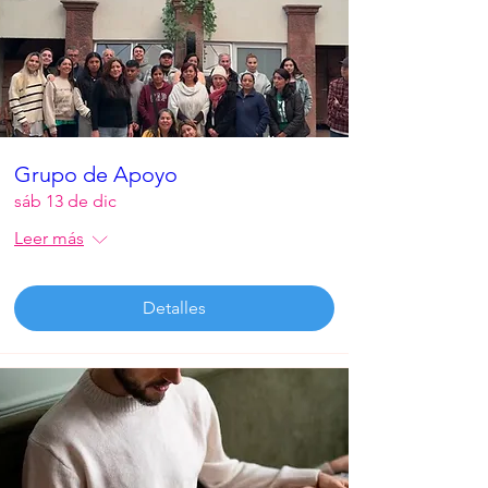
Grupo de Apoyo
sáb 13 de dic
Leer más
Detalles