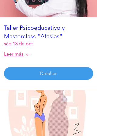
Taller Psicoeducativo y
Masterclass "Afasias"
sáb 18 de oct
Leer más
Detalles