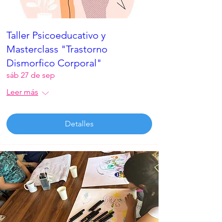
Taller Psicoeducativo y
Masterclass "Trastorno
Dismorfico Corporal"
sáb 27 de sep
Leer más
Detalles